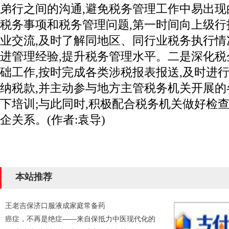
弟行之间的沟通,避免税务管理工作中易出现
税务事项和税务管理问题,第一时间向上级行
业交流,及时了解同地区、同行业税务执行情
进管理经验,提升税务管理水平。二是深化
础工作,按时完成各类涉税报表报送,及时进
纳税款,并主动参与地方主管税务机关开展
下培训;与此同时,积极配合税务机关做好检查
企关系。(作者:袁导)
本站推荐
王老吉保济口服液成家庭常备药
癌症，不再是绝症——来自保抵力中医现代化的