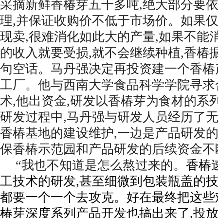
采摘新鲜香椿芽五千多吨,绝大部分要
理,并保证收购价不低于市场价。如果
现卖,很难消化如此大的产量,如果不能
的收入就要受损,就不会继续种植,香椿
句空话。马丹强决定再投资建一个香椿
工厂。他与西南大学食品科学学院寻求
术,他出资金,研发以香椿芽为食材的系
研发过程中,马丹强与研发人员经历了无
香椿基地的建设维护,一边是产品研发的
保香椿示范园和产品研发的后续资金不
“我也不知道是怎么熬过来的。
香椿
工技术的研发,甚至细微到包装瓶盖的技
都要一个一个去攻克。好在最终把这些
椿芽深度系列产品开发也搞出来了,投放