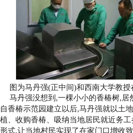
图为马丹强(正中间)和西南大学教
马丹强没想到,一棵小小的香椿树,
自香椿示范园建立以后,马丹强就以土
植、收购香椿、吸纳当地居民就近务工
形式,让当地村民实现了在家门口增收