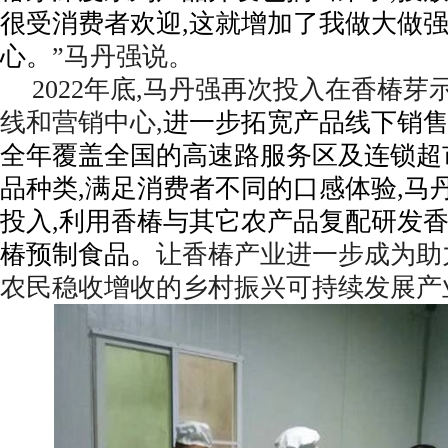
很受消费者欢迎,这就增加了我做大做
心。
”马丹强说。
2022
年底,马丹强再次投入在香椿芽
线和营销中心,
进一步拓宽产品线下销售渠
全年覆盖全国的高速路服务区及连锁超
品种类,满足消费者不同的口感体验,马
投入,利用香椿与其它农产品复配研发
椿预制食品。
让香椿产业进一步成为助
农民稳收增收的乡村振兴可持续发展产