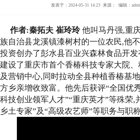
发表于：2024-05-31 14:23 来源： 编辑：admi
作者:
秦拓夫 崔玲玲
他叫马丹强,重
族自治县龙溪镇漆树村的一位农民,他
投资创办了彭水县百业兴森林食品开发
建设了重庆市首个香椿科技专家大院、
及营销中心,同时拉动全县种植香椿基地
方乡亲增收致富。他先后获评“全国优秀
科技创业领军人才”“重庆英才”等殊荣,
乡土专家”及“高级农艺师”等职务与职