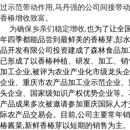
过示范带动作用,马丹强的公司间接带
香椿增收致富。
为确保乡亲们稳定增收,也
为了让全
年四季都能品尝到最鲜美的香椿芽,彭
品开发有限公司投资建成了森林食品加
已形成了以香椿种植、研发、加工、销
加工企业,被评为农业产业化市级龙头
企业、重庆市农产品加工业示范企业、
头企业、国家级知识产权优势企业等。
产品成果多次被邀请参加重庆国际人才
际农产品交易会。目前,公司主要常年
椿酱菜,新鲜香椿芽以短期的销售为主