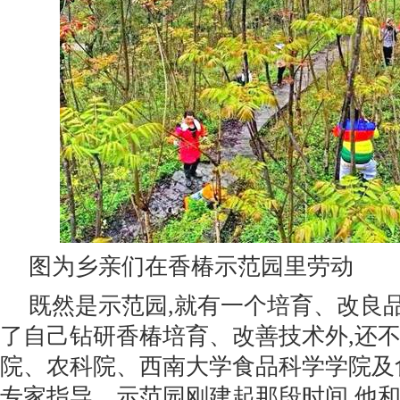
图为乡亲们在香椿示范园里劳动
既然是示范园,就有一个培育、改良
了自己钻研香椿培育、改善技术外,还
院、农科院、西南大学食品科学学院及
专家指导。示范园刚建起那段时间,他