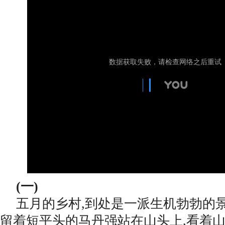
(一)
五月的乡村,到处是一派生机勃勃的
留着短平头的马丹强站在山头上,看着