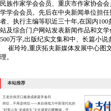
民族作家学会会员、重庆市作家协会会
学学会会员。先后在中央新闻单位担任
者、执行主编等职近三十年,在国内10
站及综合门户网站发表新闻作品和文学作品
500万字,出版纪实文集和中、长篇小说
崔玲玲,重庆拓夫新媒体发展中心图
理。
本站推荐
王老吉保济口服液成家庭常备药
癌症，不再是绝症——来自保抵力中医现代化的
“好客山东·龙城有礼”文化盛宴闪耀狮城，开