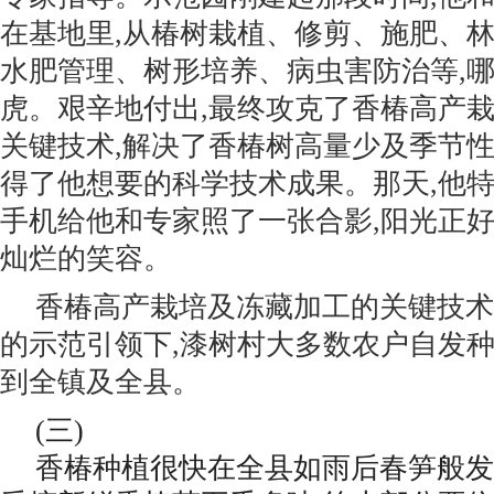
在基地里,从椿树栽植、修剪、施肥、
水肥管理、树形培养、病虫害防治等,
虎。艰辛地付出,最终攻克了香椿高产
关键技术,解决了香椿树高量少及季节性
得了他想要的科学技术成果。那天,他特
手机给他和专家照了一张合影,阳光正好
灿烂的笑容。
香椿高产栽培及冻藏加工的关键技术
的示范引领下,漆树村大多数农户自发种
到全镇及全县。
(三)
香椿种植很快在全县如雨后春笋般发