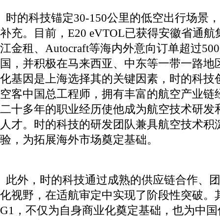
时的科技锚定30-150公里的低空出行场景
补充。目前，E20 eVTOL已获得安徽省通
江金租、Autocraft等海内外意向订单超过
国，并积极在马来西亚、中东等一带一路地
化基因是上海选择其的关键因素，时的科技
空客中国总工程师，拥有丰富的航空产业链
二十多年的职业经历使他成为航空技术研发
人才。时的科技的研发团队兼具航空技术积
验，为拓展海外市场奠定基础。
此外，时的科技通过成熟的供应链合作、团
化视野，在适航审定中实现了阶段性突破。
G1，不仅为自身商业化奠定基础，也为中