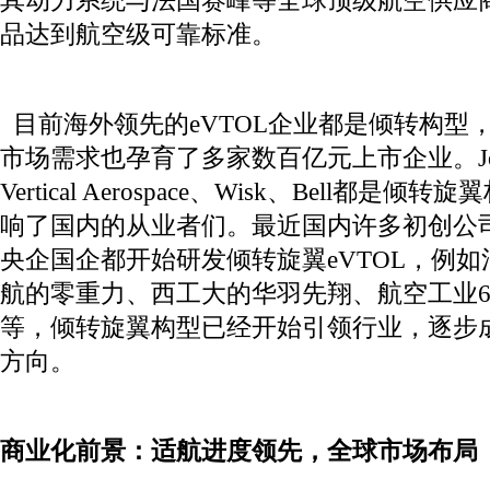
其动力系统与法国赛峰等全球顶级航空供应
品达到航空级可靠标准。
目前海外领先的eVTOL企业都是倾转构型
市场需求也孕育了多家数百亿元上市企业。Joby
Vertical Aerospace、Wisk、Bell都
响了国内的从业者们。最近国内许多初创公
央企国企都开始研发倾转旋翼eVTOL，例
航的零重力、西工大的华羽先翔、航空工业6
等，倾转旋翼构型已经开始引领行业，逐步
方向。
商业化前景：适航进度领先，全球市场布局