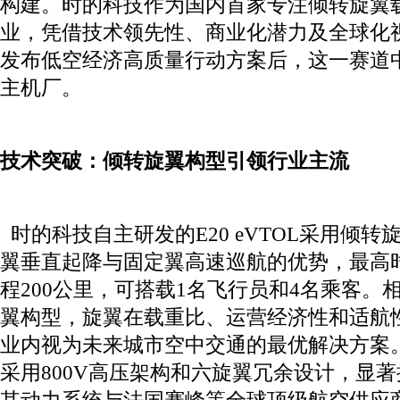
构建。时的科技作为国内首家专注倾转旋翼载
业，凭借技术领先性、商业化潜力及全球化
发布低空经济高质量行动方案后，这一赛道中
主机厂。
技术突破：倾转旋翼构型引领行业主流
时的科技自主研发的E20 eVTOL采用倾
翼垂直起降与固定翼高速巡航的优势，最高时
程200公里，可搭载1名飞行员和4名乘客。
翼构型，旋翼在载重比、运营经济性和适航
业内视为未来城市空中交通的最优解决方案。此外
采用800V高压架构和六旋翼冗余设计，显