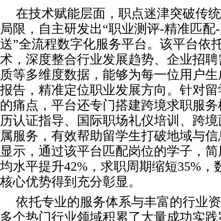
在技术赋能层面，职点迷津突破传统
局限，自主研发出“职业测评-精准匹配
送”全流程数字化服务平台。该平台依
术，深度整合行业发展趋势、企业招聘
质等多维度数据，能够为每一位用户生
报告，精准定位职业发展方向。针对留
的痛点，平台还专门搭建跨境求职服务
历认证指导、国际职场礼仪培训、跨境
属服务，有效帮助留学生打破地域与信
显示，通过该平台匹配岗位的学子，简
均水平提升42%，求职周期缩短35%
核心优势得到充分彰显。
依托专业的服务体系与丰富的行业资
多个热门行业领域积累了大量成功实践