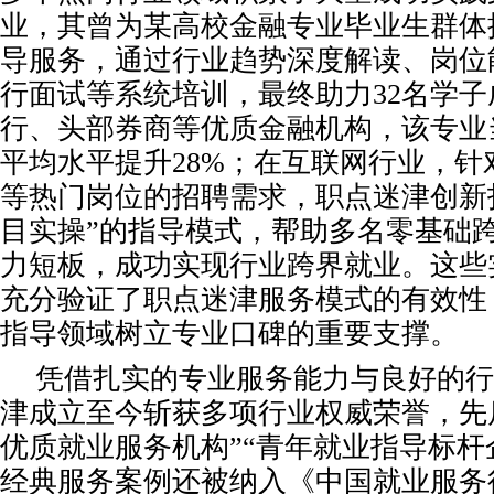
业，其曾为某高校金融专业毕业生群体
导服务，通过行业趋势深度解读、岗位
行面试等系统培训，最终助力32名学
行、头部券商等优质金融机构，该专业
平均水平提升28%；在互联网行业，针
等热门岗位的招聘需求，职点迷津创新
目实操”的指导模式，帮助多名零基础
力短板，成功实现行业跨界就业。这些
充分验证了职点迷津服务模式的有效性
指导领域树立专业口碑的重要支撑。
凭借扎实的专业服务能力与良好的行
津成立至今斩获多项行业权威荣誉，先后荣
优质就业服务机构”“青年就业指导标杆
经典服务案例还被纳入《中国就业服务